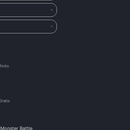
finito
g
Gratis
Monster Battle