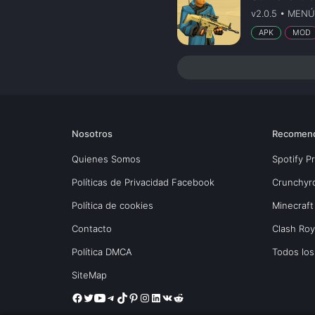
v2.0.5 • MENÚ
APK
MOD
Nosotros
Recomen
Quienes Somos
Spotify 
Políticas de Privacidad Facebook
Crunchyr
Política de cookies
Minecraft
Contacto
Clash Ro
Política DMCA
Todos lo
SiteMap