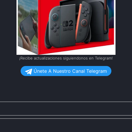
¡Recibe actualizaciones siguiendonos en Telegram!
Únete A Nuestro Canal Telegram