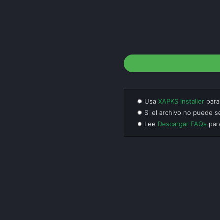
✹ Usa
XAPKS Installer
para 
✹ Si el archivo no puede s
✹ Lee
Descargar FAQs
para