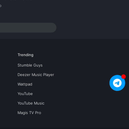
o
Trending
Stumble Guys
Deezer Music Player
Wattpad
YouTube
YouTube Music
Magis TV Pro