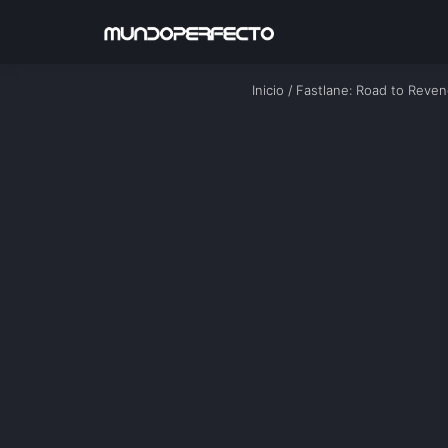
Inicio
/
Fastlane: Road to Reve